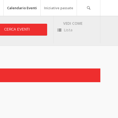
Calendario Eventi
Iniziative passate
VEDI COME
Event
Views
Lista
Navigation