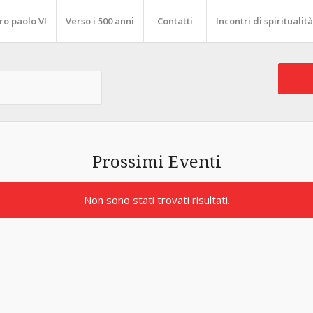
ro paolo VI
Verso i 500 anni
Contatti
Incontri di spiritualità
Prossimi Eventi
Non sono stati trovati risultati.